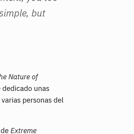
 simple, but
he Nature of
he dedicado unas
 varias personas del
s de
Extreme