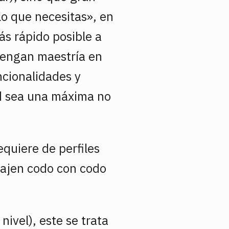
lo que necesitas», en
ás rápido posible a
 tengan maestría en
cionalidades y
ad sea una máxima no
equiere de perfiles
bajen codo con codo
nivel), este se trata