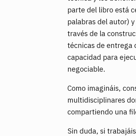
parte del libro está 
palabras del autor) y
través de la constru
técnicas de entrega 
capacidad para ejecu
negociable.
Como imagináis, const
multidisciplinares d
compartiendo una fi
Sin duda, si trabajái