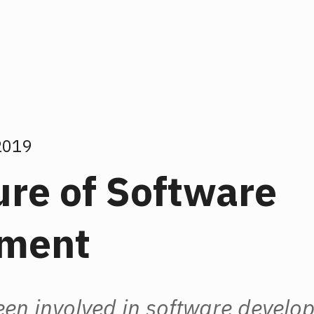
2019
re of Software
ment
 been involved in software devel