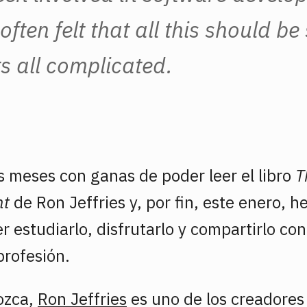
ften felt that all this should be
s all complicated.
 meses con ganas de poder leer el libro
T
nt
de Ron Jeffries y, por fin, este enero, 
 estudiarlo, disfrutarlo y compartirlo con
profesión.
ozca,
Ron Jeffries
es uno de los creadore