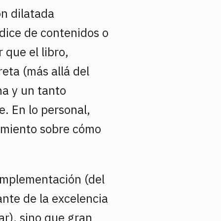
on dilatada
ndice de contenidos o
que el libro,
ta (más allá del
na y un tanto
e. En lo personal,
dimiento sobre cómo
 implementación (del
nte de la excelencia
r), sino que gran