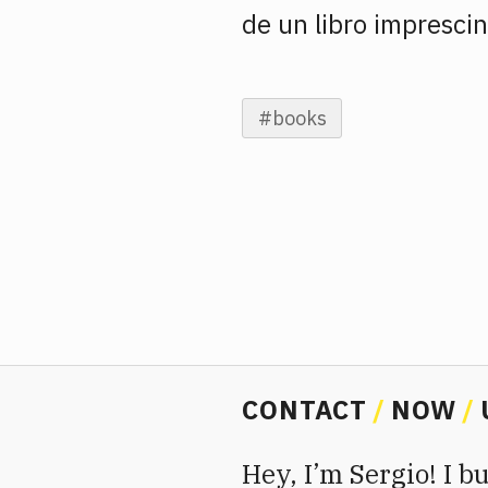
de un libro imprescin
#
books
CONTACT
NOW
Hey, I’m Sergio! I 