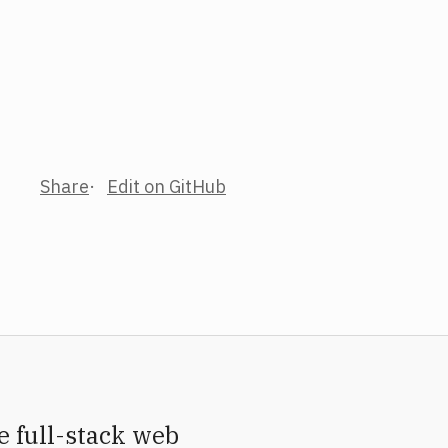
Share
Edit on GitHub
e full-stack web