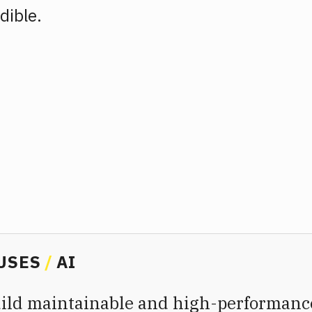
dible.
USES
AI
build maintainable and high-performanc