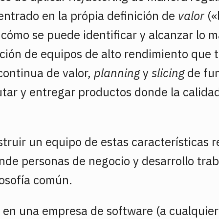
centrado en la própia definición de
valor
(«
 cómo se puede identificar y alcanzar lo m
cción de equipos de alto rendimiento que
continua de valor,
planning
y
slicing
de fun
tar y entregar productos donde la calid
ruir un equipo de estas características r
onde personas de negocio y desarrollo tra
losofía común.
s en una empresa de software (a cualquier 