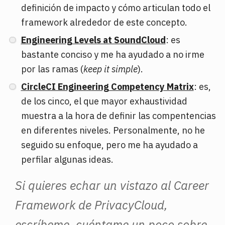
definición de impacto y cómo articulan todo el
framework alrededor de este concepto.
Engineering Levels at SoundCloud
: es
bastante conciso y me ha ayudado a no irme
por las ramas (
keep it simple
).
CircleCI Engineering Competency Matrix
: es,
de los cinco, el que mayor exhaustividad
muestra a la hora de definir las compentencias
en diferentes niveles. Personalmente, no he
seguido su enfoque, pero me ha ayudado a
perfilar algunas ideas.
Si quieres echar un vistazo al Career
Framework de PrivacyCloud,
escríbeme
, cuéntame un poco sobre