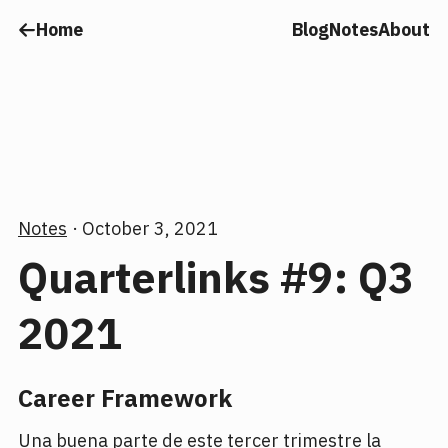
Home
Blog
Notes
About
Notes
October 3, 2021
Quarterlinks #9: Q3
2021
Career Framework
Una buena parte de este tercer trimestre la